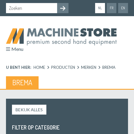
NL
FR
EN
Menu
U BENT HIER:
HOME
PRODUCTEN
MERKEN
BREMA
BREMA
BEKIJK ALLES
FILTER OP CATEGORIE