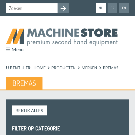
NL
FR
EN
Menu
U BENT HIER:
HOME
PRODUCTEN
MERKEN
BREMAS
BREMAS
BEKIJK ALLES
FILTER OP CATEGORIE