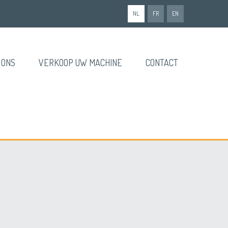
NL
FR
EN
 ONS
VERKOOP UW MACHINE
CONTACT