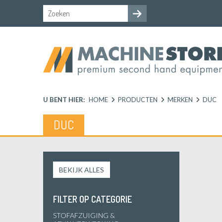
U BENT HIER:
HOME
PRODUCTEN
MERKEN
DUC
DUC
BEKIJK ALLES
FILTER OP CATEGORIE
STOFAFZUIGING &