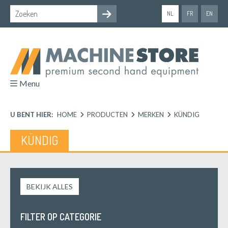
NL
FR
EN
Menu
U BENT HIER:
HOME
PRODUCTEN
MERKEN
KÜNDIG
KÜNDIG
BEKIJK ALLES
FILTER OP CATEGORIE