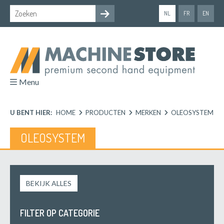
NL
FR
EN
Menu
U BENT HIER:
HOME
PRODUCTEN
MERKEN
OLEOSYSTEM
OLEOSYSTEM
BEKIJK ALLES
FILTER OP CATEGORIE