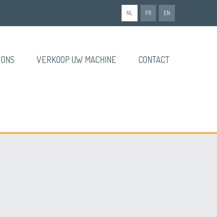
NL
FR
EN
 ONS
VERKOOP UW MACHINE
CONTACT