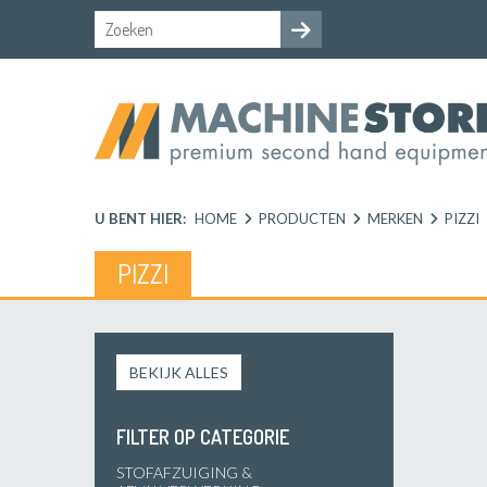
U BENT HIER:
HOME
PRODUCTEN
MERKEN
PIZZI
PIZZI
BEKIJK ALLES
FILTER OP CATEGORIE
STOFAFZUIGING &