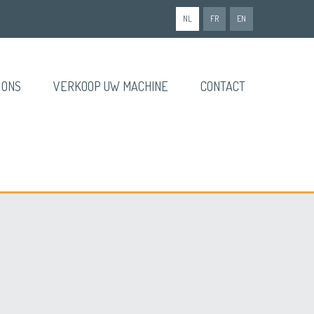
NL
FR
EN
 ONS
VERKOOP UW MACHINE
CONTACT