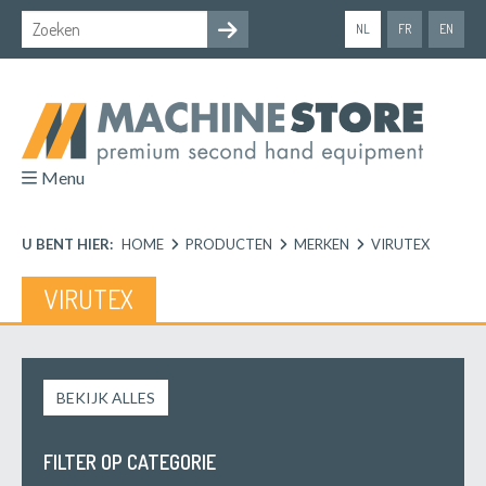
NL
FR
EN
Menu
U BENT HIER:
HOME
PRODUCTEN
MERKEN
VIRUTEX
VIRUTEX
BEKIJK ALLES
FILTER OP CATEGORIE