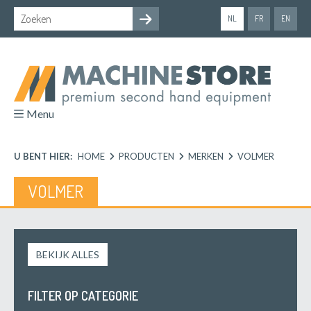
NL
FR
EN
Menu
U BENT HIER:
HOME
PRODUCTEN
MERKEN
VOLMER
VOLMER
BEKIJK ALLES
FILTER OP CATEGORIE